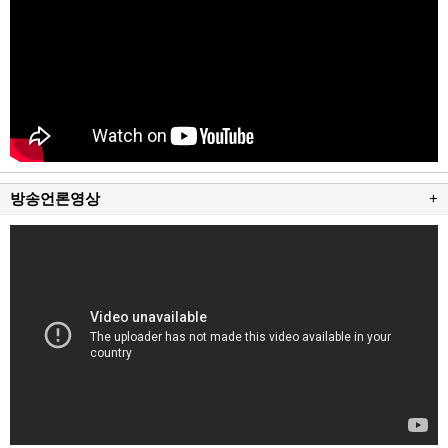
방송언론영상
+