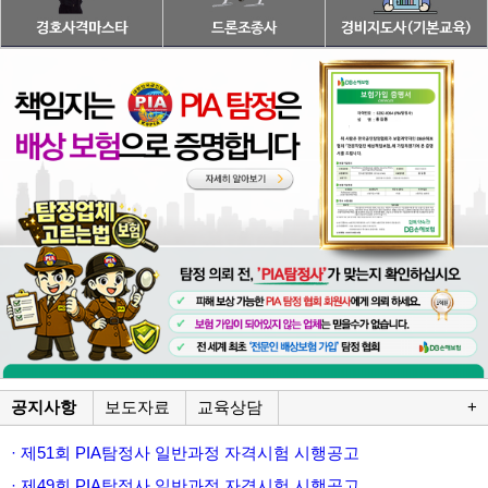
공지사항
보도자료
교육상담
+
· 제51회 PIA탐정사 일반과정 자격시험 시행공고
· 제49회 PIA탐정사 일반과정 자격시험 시행공고