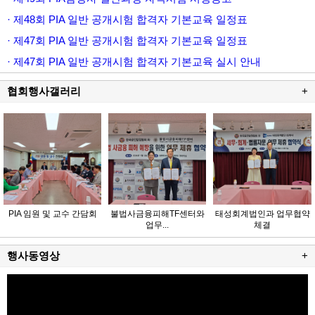
· 제48회 PIA 일반 공개시험 합격자 기본교육 일정표
· 제47회 PIA 일반 공개시험 합격자 기본교육 일정표
· 제47회 PIA 일반 공개시험 합격자 기본교육 실시 안내
협회행사갤러리
+
PIA 임원 및 교수 간담회
불법사금융피해TF센터와
태성회계법인과 업무협약
업무...
체결
행사동영상
+