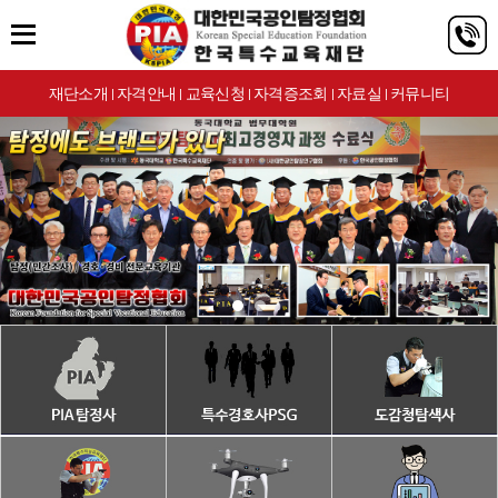
재단소개
자격안내
교육신청
자격증조회
자료실
커뮤니티
|
|
|
|
|