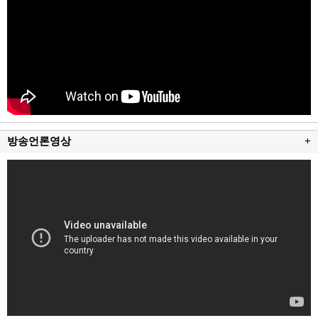
방송언론영상
+