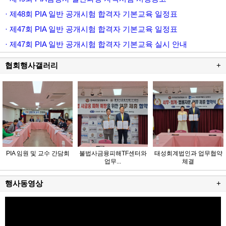
· 제48회 PIA 일반 공개시험 합격자 기본교육 일정표
· 제47회 PIA 일반 공개시험 합격자 기본교육 일정표
· 제47회 PIA 일반 공개시험 합격자 기본교육 실시 안내
협회행사갤러리
+
PIA 임원 및 교수 간담회
불법사금융피해TF센터와
태성회계법인과 업무협약
업무...
체결
행사동영상
+