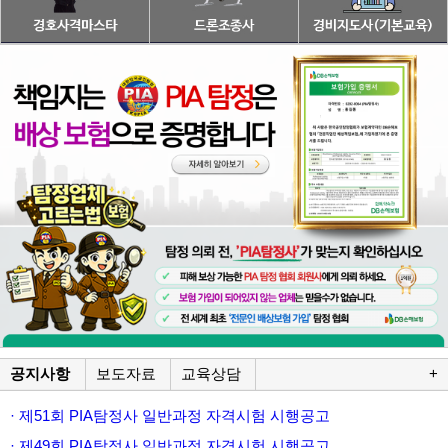
공지사항
보도자료
교육상담
+
· 제51회 PIA탐정사 일반과정 자격시험 시행공고
· 제49회 PIA탐정사 일반과정 자격시험 시행공고