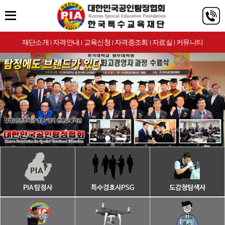
재단소개
자격안내
교육신청
자격증조회
자료실
커뮤니티
|
|
|
|
|