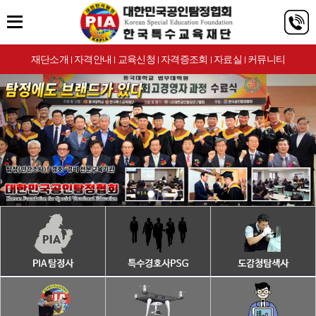
재단소개
자격안내
교육신청
자격증조회
자료실
커뮤니티
|
|
|
|
|