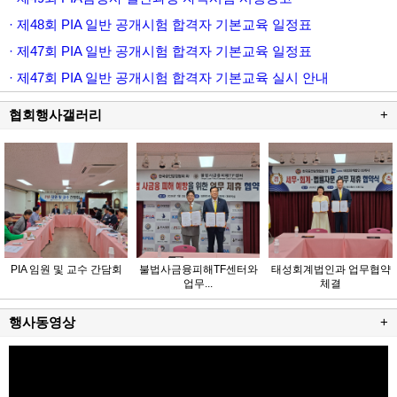
· 제48회 PIA 일반 공개시험 합격자 기본교육 일정표
· 제47회 PIA 일반 공개시험 합격자 기본교육 일정표
· 제47회 PIA 일반 공개시험 합격자 기본교육 실시 안내
협회행사갤러리
+
PIA 임원 및 교수 간담회
불법사금융피해TF센터와
태성회계법인과 업무협약
업무...
체결
행사동영상
+