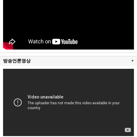
방송언론영상
+