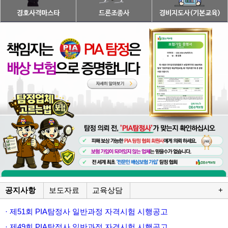
공지사항
보도자료
교육상담
+
· 제51회 PIA탐정사 일반과정 자격시험 시행공고
· 제49회 PIA탐정사 일반과정 자격시험 시행공고