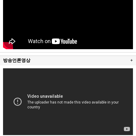
방송언론영상
+