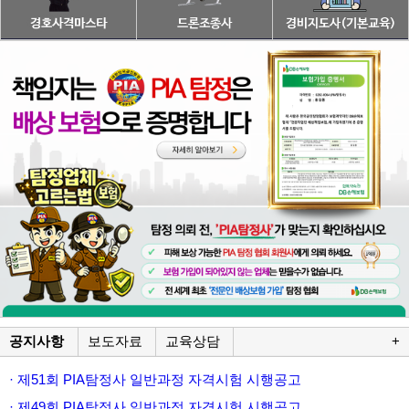
공지사항
보도자료
교육상담
+
· 제51회 PIA탐정사 일반과정 자격시험 시행공고
· 제49회 PIA탐정사 일반과정 자격시험 시행공고