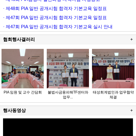
· 제48회 PIA 일반 공개시험 합격자 기본교육 일정표
· 제47회 PIA 일반 공개시험 합격자 기본교육 일정표
· 제47회 PIA 일반 공개시험 합격자 기본교육 실시 안내
협회행사갤러리
+
PIA 임원 및 교수 간담회
불법사금융피해TF센터와
태성회계법인과 업무협약
업무...
체결
행사동영상
+