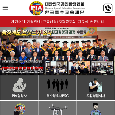
재단소개
자격안내
교육신청
자격증조회
자료실
커뮤니티
|
|
|
|
|